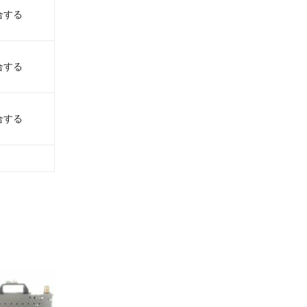
合する
合する
合する