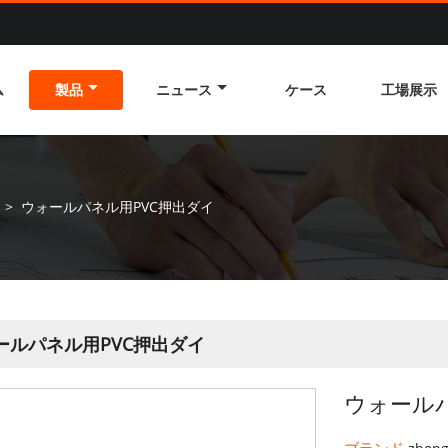
ム
製品
ニュース
ケース
工場展示
>
ウォールパネル用PVC押出ダイ
ールパネル用PVC押出ダイ
ウォール
ブランド