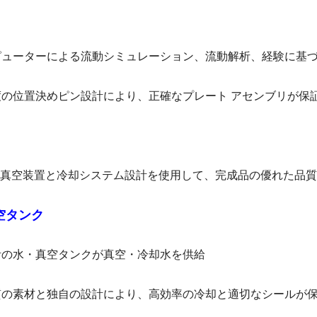
ンピューターによる流動シミュレーション、流動解析、経験に基
精度の位置決めピン設計により、正確なプレート アセンブリが保
真空装置と冷却システム設計を使用して、完成品の優れた品質
空タンク
設計の水・真空タンクが真空・冷却水を供給
品質の素材と独自の設計により、高効率の冷却と適切なシールが