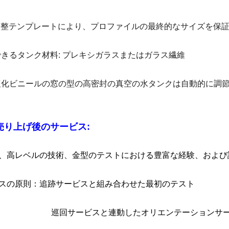
動調整テンプレートにより、プロファイルの最終的なサイズを保
用できるタンク材料: プレキシガラスまたはガラス繊維
リ塩化ビニールの窓の型の高密封の真空の水タンクは自動的に調
売り上げ後のサービス:
は、高レベルの技術、金型のテストにおける豊富な経験、およ
ビスの原則：追跡サービスと組み合わせた最初のテスト
サービスと連動したオリエンテーションサー