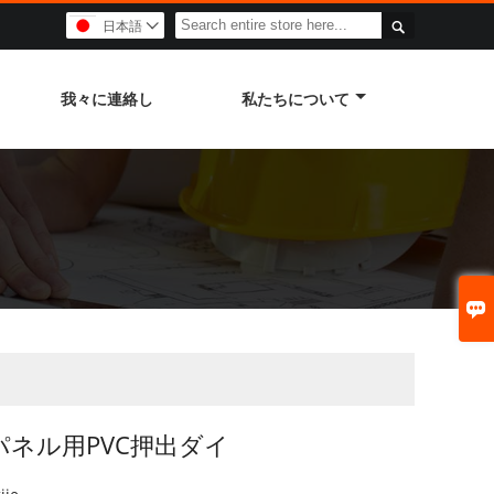

日本語

我々に連絡し
私たちについて

パネル用PVC押出ダイ