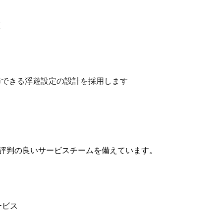
証
節できる浮遊設定の設計を採用します
び評判の良いサービスチームを備えています。
ビス