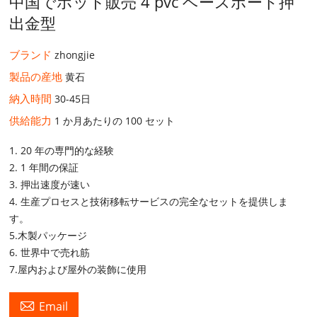
中国でホット販売 4 pvc ベースボード押
出金型
ブランド
zhongjie
製品の産地
黄石
納入時間
30-45日
供給能力
1 か月あたりの 100 セット
1. 20 年の専門的な経験
2. 1 年間の保証
3. 押出速度が速い
4. 生産プロセスと技術移転サービスの完全なセットを提供しま
す。
5.木製パッケージ
6. 世界中で売れ筋
7.屋内および屋外の装飾に使用

Email