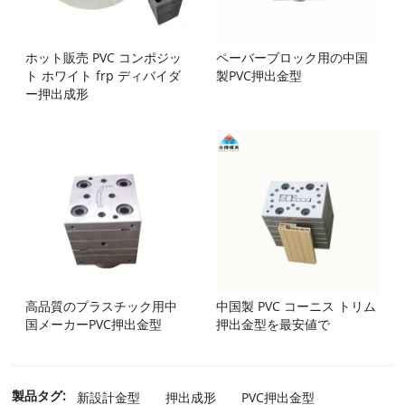
ホット販売 PVC コンポジッ
ペーバーブロック用の中国
ト ホワイト frp ディバイダ
製PVC押出金型
ー押出成形
高品質のプラスチック用中
中国製 PVC コーニス トリム
国メーカーPVC押出金型
押出金型を最安値で
製品タグ:
新設計金型
押出成形
PVC押出金型